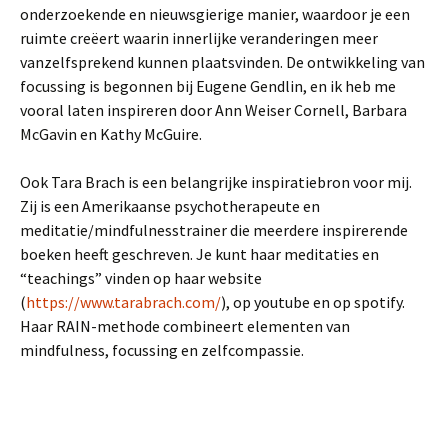
onderzoekende en nieuwsgierige manier, waardoor je een
ruimte creëert waarin innerlijke veranderingen meer
vanzelfsprekend kunnen plaatsvinden. De ontwikkeling van
focussing is begonnen bij Eugene Gendlin, en ik heb me
vooral laten inspireren door Ann Weiser Cornell, Barbara
McGavin en Kathy McGuire.
Ook Tara Brach is een belangrijke inspiratiebron voor mij.
Zij is een Amerikaanse psychotherapeute en
meditatie/mindfulnesstrainer die meerdere inspirerende
boeken heeft geschreven. Je kunt haar meditaties en
“teachings” vinden op haar website
(
https://www.tarabrach.com/
), op youtube en op spotify.
Haar RAIN-methode combineert elementen van
mindfulness, focussing en zelfcompassie.