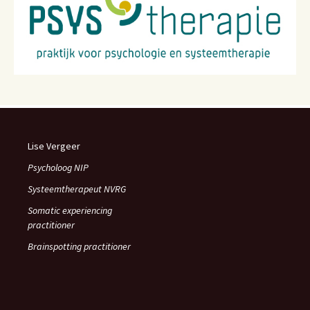
Lise Vergeer
Psycholoog NIP
Systeemtherapeut NVRG
Somatic experiencing
practitioner
Brainspotting practitioner