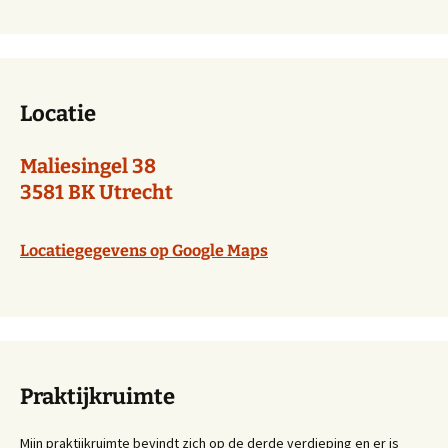
Locatie
Maliesingel 38
3581 BK Utrecht
Locatiegegevens op Google Maps
Praktijkruimte
Mijn praktijkruimte bevindt zich op de derde verdieping en er is