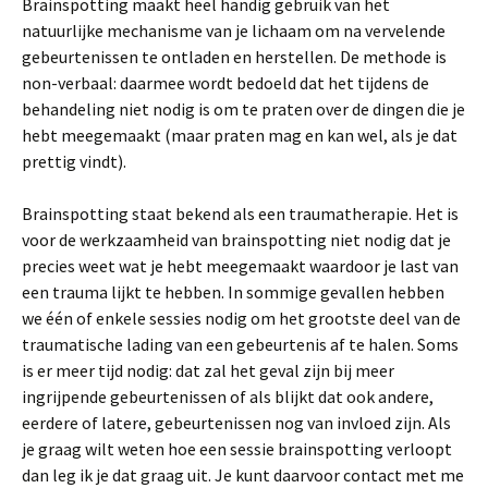
Brainspotting maakt heel handig gebruik van het
natuurlijke mechanisme van je lichaam om na vervelende
gebeurtenissen te ontladen en herstellen. De methode is
non-verbaal: daarmee wordt bedoeld dat het tijdens de
behandeling niet nodig is om te praten over de dingen die je
hebt meegemaakt (maar praten mag en kan wel, als je dat
prettig vindt).
Brainspotting staat bekend als een traumatherapie. Het is
voor de werkzaamheid van brainspotting niet nodig dat je
precies weet wat je hebt meegemaakt waardoor je last van
een trauma lijkt te hebben. In sommige gevallen hebben
we één of enkele sessies nodig om het grootste deel van de
traumatische lading van een gebeurtenis af te halen. Soms
is er meer tijd nodig: dat zal het geval zijn bij meer
ingrijpende gebeurtenissen of als blijkt dat ook andere,
eerdere of latere, gebeurtenissen nog van invloed zijn. Als
je graag wilt weten hoe een sessie brainspotting verloopt
dan leg ik je dat graag uit. Je kunt daarvoor contact met me