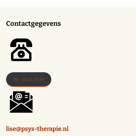
Contactgegevens
06 - 25 01 53 64
lise@psys-therapie.nl