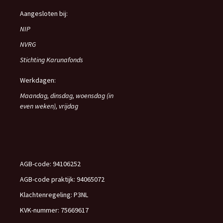
Aangesloten bij:
NIP
NVRG
Stichting Karunafonds
Werkdagen:
Maandag, dinsdag, woensdag (in
even weken), vrijdag
AGB-code: 94106252
AGB-code praktijk: 94065072
Klachtenregeling: P3NL
KVK-nummer: 75669617