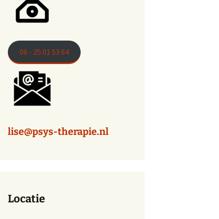
06 - 25 01 53 64
lise@psys-therapie.nl
Locatie