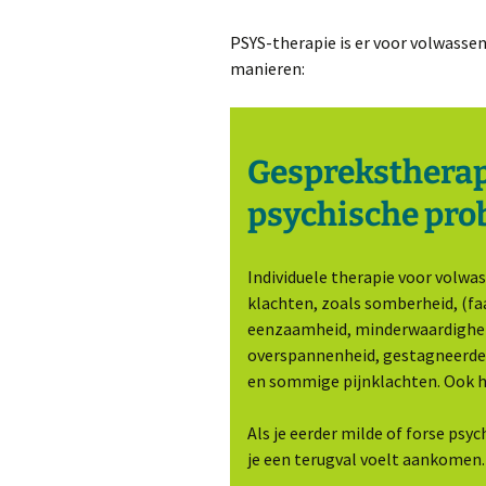
PSYS-therapie is er voor volwassen
manieren:
Gesprekstherap
psychische pro
Individuele therapie voor volwa
klachten, zoals somberheid, (fa
eenzaamheid, minderwaardigheid
overspannenheid, gestagneerde
en sommige pijnklachten. Ook h
Als je eerder milde of forse psyc
je een terugval voelt aankomen.