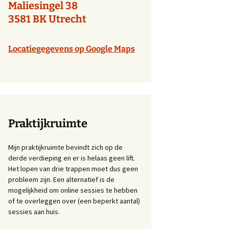
Maliesingel 38
3581 BK Utrecht
Locatiegegevens op Google Maps
Praktijkruimte
Mijn praktijkruimte bevindt zich op de
derde verdieping en er is helaas geen lift.
Het lopen van drie trappen moet dus geen
probleem zijn. Een alternatief is de
mogelijkheid om online sessies te hebben
of te overleggen over (een beperkt aantal)
sessies aan huis.