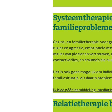
Systeemtherapie 
familieproblem
Gezins- en familietherapie: voor 
ruzies en agressie, emotionele ve
verlies van plezier en vertrouwen,
contactverlies, en trauma’s die hu
Het is ook goed mogelijk om indiv
familiesituatie, als daarin problem
Ik bied géén bemiddeling, mediati
Relatietherapie 