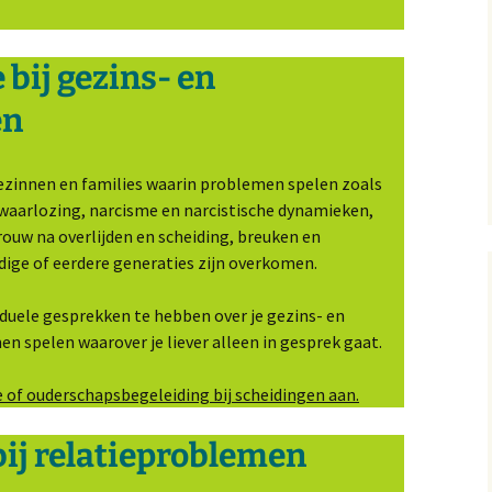
bij gezins- en
en
gezinnen en families waarin problemen spelen zoals
rwaarlozing, narcisme en narcistische dynamieken,
 rouw na overlijden en scheiding, breuken en
idige of eerdere generaties zijn overkomen.
iduele gesprekken te hebben over je gezins- en
en spelen waarover je liever alleen in gesprek gaat.
e of ouderschapsbegeleiding bij scheidingen aan.
bij relatieproblemen