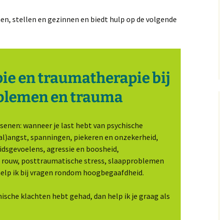
en, stellen en gezinnen en biedt hulp op de volgende
ie en traumatherapie bij
blemen en trauma
ssenen: wanneer je last hebt van psychische
al)angst, spanningen, piekeren en onzekerheid,
sgevoelens, agressie en boosheid,
 rouw, posttraumatische stress, slaapproblemen
elp ik bij vragen rondom hoogbegaafdheid.
hische klachten hebt gehad, dan help ik je graag als