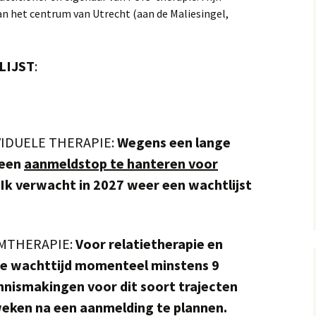
van het centrum van Utrecht (aan de Maliesingel,
LIJST
:
IDUELE THERAPIE:
Wegens een lange
 een
aanmeldstop te hanteren voor
 Ik verwacht in 2027 weer een wachtlijst
MTHERAPIE:
Voor relatietherapie en
de wachttijd momenteel minstens 9
nismakingen voor dit soort trajecten
weken na een aanmelding te plannen.