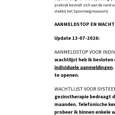
praktijk bevindt zich aan de rand 
vlakbij het Spoorwegmuseum).
AANMELDSTOP
EN
WACHT
Update 13-07-2026:
AANMELDSTOP VOOR INDIV
wachtlijst heb ik besloten
individuele aanmeldingen
.
te openen.
WACHTLIJST VOOR SYSTEE
gezinstherapie bedraagt 
maanden. Telefonische ken
probeer ik binnen enkele 