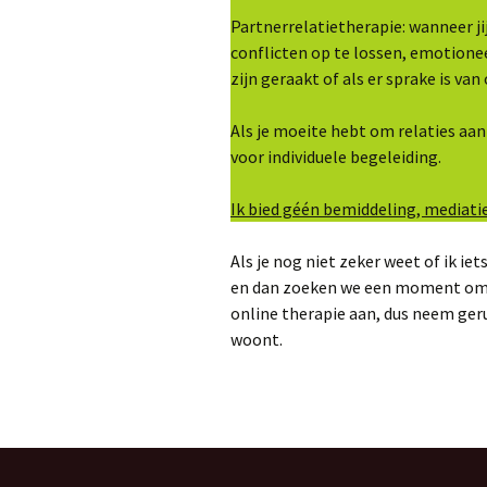
Partnerrelatietherapie: wanneer j
conflicten op te lossen, emotionee
zijn geraakt of als er sprake is v
Als je moeite hebt om relaties aan
voor individuele begeleiding.
Ik bied géén bemiddeling, mediati
Als je nog niet zeker weet of ik ie
en dan zoeken we een moment om (v
online therapie aan, dus neem geru
woont.