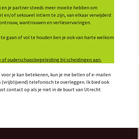
ij en je partner steeds meer moeite hebben om
l en/of seksueel intiem te zijn, van elkaar verwijderd
an ontrouw, wantrouwen en verlieservaringen.
 te gaan of vol te houden ben je ook van harte welkom
e of ouderschapsbegeleiding bij scheidingen aan.
ts voor je kan betekenen, kun je me bellen of e-mailen
rijblijvend) telefonisch te overleggen. Ik bied ook
st contact op als je niet in de buurt van Utrecht